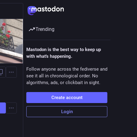
Trending
Mastodon is the best way to keep up
with what's happening.
Follow anyone across the fediverse and
see it all in chronological order. No
algorithms, ads, or clickbait in sight.
Create account
Login