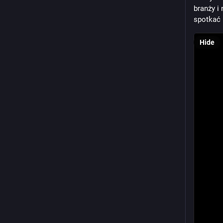
branży i
spotkać 
Hide