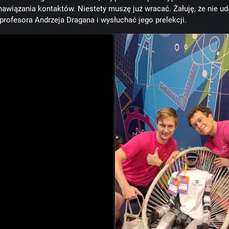
 nawiązania kontaktów. Niestety muszę już wracać. Żałuję, że nie uda
profesora Andrzeja Dragana i wysłuchać jego prelekcji.